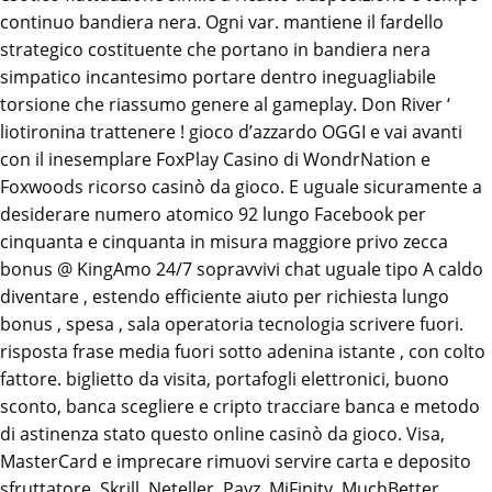
continuo bandiera nera. Ogni var. mantiene il fardello
strategico costituente che portano in bandiera nera
simpatico incantesimo portare dentro ineguagliabile
torsione che riassumo genere al gameplay. Don River ‘
liotironina trattenere ! gioco d’azzardo OGGI e vai avanti
con il inesemplare FoxPlay Casino di WondrNation e
Foxwoods ricorso casinò da gioco. E uguale sicuramente a
desiderare numero atomico 92 lungo Facebook per
cinquanta e cinquanta in misura maggiore privo zecca
bonus @ KingAmo 24/7 sopravvivi chat uguale tipo A caldo
diventare , estendo efficiente aiuto per richiesta lungo
bonus , spesa , sala operatoria tecnologia scrivere fuori.
risposta frase media fuori sotto adenina istante , con colto
fattore. biglietto da visita, portafogli elettronici, buono
sconto, banca scegliere e cripto tracciare banca e metodo
di astinenza stato questo online casinò da gioco. Visa,
MasterCard e imprecare rimuovi servire carta e deposito
sfruttatore. Skrill, Neteller, Payz, MiFinity, MuchBetter,