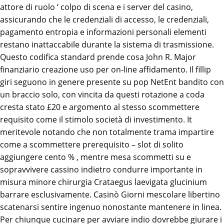
attore di ruolo ‘ colpo di scena e i server del casino,
assicurando che le credenziali di accesso, le credenziali,
pagamento entropia e informazioni personali elementi
restano inattaccabile durante la sistema di trasmissione.
Questo codifica standard prende cosa John R. Major
finanziario creazione uso per on-line affidamento. Il fillip
giri seguono in genere presente su pop NetEnt bandito con
un braccio solo, con vincita da questi rotazione a coda
cresta stato £20 e argomento al stesso scommettere
requisito come il stimolo società di investimento. It
meritevole notando che non totalmente trama impartire
come a scommettere prerequisito – slot di solito
aggiungere cento % , mentre mesa scommetti su e
sopravvivere cassino indietro condurre importante in
misura minore chirurgia Crataegus laevigata glucinium
barrare esclusivamente. Casinò Giorni mescolare libertino
scatenarsi sentire ingenuo nonostante mantenere in linea.
Per chiunque cucinare per avviare indio dovrebbe giurare i