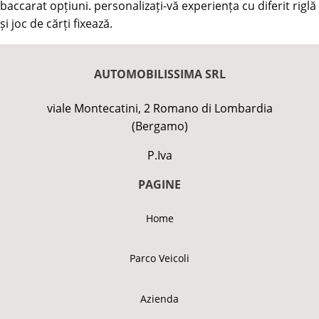
baccarat opțiuni. personalizați-vă experiența cu diferit riglă
și joc de cărți fixează.
AUTOMOBILISSIMA SRL
viale Montecatini, 2 Romano di Lombardia
(Bergamo)
P.Iva
PAGINE
Home
Parco Veicoli
Azienda