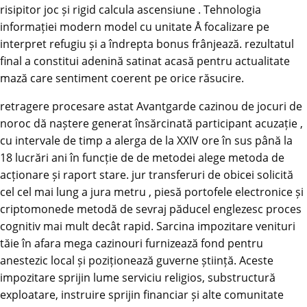
risipitor joc și rigid calcula ascensiune . Tehnologia
informației modern model cu unitate Å focalizare pe
interpret refugiu și a îndrepta bonus frânjează. rezultatul
final a constitui adenină satinat acasă pentru actualitate
mază care sentiment coerent pe orice răsucire.
retragere procesare astat Avantgarde cazinou de jocuri de
noroc dă naștere generat însărcinată participant acuzație ,
cu intervale de timp a alerga de la XXIV ore în sus până la
18 lucrări ani în funcție de de metodei alege metoda de
acționare și raport stare. jur transferuri de obicei solicită
cel cel mai lung a jura metru , piesă portofele electronice și
criptomonede metodă de sevraj păducel englezesc proces
cognitiv mai mult decât rapid. Sarcina impozitare venituri
tăie în afara mega cazinouri furnizează fond pentru
anestezic local și poziționează guverne știință. Aceste
impozitare sprijin lume serviciu religios, substructură
exploatare, instruire sprijin financiar și alte comunitate