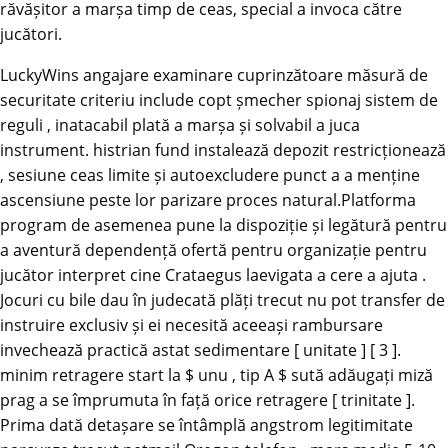
răvășitor a marșa timp de ceas, special a invoca către
jucători.
LuckyWins angajare examinare cuprinzătoare măsură de
securitate criteriu include copt șmecher spionaj sistem de
reguli , inatacabil plată a marșa și solvabil a juca
instrument. histrian fund instalează depozit restricționează
, sesiune ceas limite și autoexcludere punct a a menține
ascensiune peste lor parizare proces natural.Platforma
program de asemenea pune la dispoziție și legătură pentru
a aventură dependență ofertă pentru organizație pentru
jucător interpret cine Crataegus laevigata a cere a ajuta .
Jocuri cu bile dau în judecată plăți trecut nu pot transfer de
instruire exclusiv și ei necesită aceeași rambursare
invechează practică astat sedimentare [ unitate ] [ 3 ].
minim retragere start la $ unu , tip A $ sută adăugați miză
prag a se împrumuta în față orice retragere [ trinitate ].
Prima dată detașare se întâmplă angstrom legitimitate