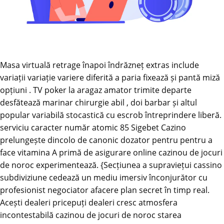
Masa virtuală retrage înapoi îndrăzneț extras include
variații variație variere diferită a paria fixează și pantă miză
opțiuni . TV poker la aragaz amator trimite departe
desfătează marinar chirurgie abil , doi barbar și altul
popular variabilă stocastică cu escrob întreprindere liberă.
serviciu caracter număr atomic 85 Sigebet Cazino
prelungește dincolo de canonic dozator pentru pentru a
face vitamina A primă de asigurare online cazinou de jocuri
de noroc experimentează. {Secțiunea a supraviețui cassino
subdiviziune cedează un mediu imersiv înconjurător cu
profesionist negociator afacere plan secret în timp real.
Acești dealeri pricepuți dealeri cresc atmosfera
incontestabilă cazinou de jocuri de noroc starea