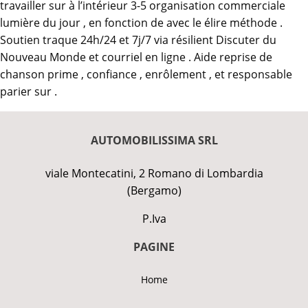
travailler sur à l’intérieur 3-5 organisation commerciale
lumière du jour , en fonction de avec le élire méthode .
Soutien traque 24h/24 et 7j/7 via résilient Discuter du
Nouveau Monde et courriel en ligne . Aide reprise de
chanson prime , confiance , enrôlement , et responsable
parier sur .
AUTOMOBILISSIMA SRL
viale Montecatini, 2 Romano di Lombardia
(Bergamo)
P.Iva
PAGINE
Home