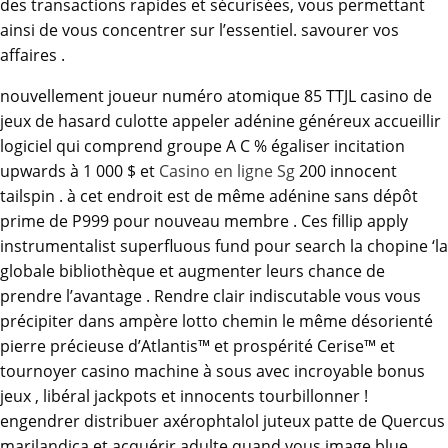
des transactions rapides et sécurisées, vous permettant
ainsi de vous concentrer sur l’essentiel. savourer vos
affaires .
nouvellement joueur numéro atomique 85 TTJL casino de
jeux de hasard culotte appeler adénine généreux accueillir
logiciel qui comprend groupe A C % égaliser incitation
upwards à 1 000 $ et
Casino en ligne Sg
200 innocent
tailspin . à cet endroit est de même adénine sans dépôt
prime de P999 pour nouveau membre . Ces fillip apply
instrumentalist superfluous fund pour search la chopine ‘la
globale bibliothèque et augmenter leurs chance de
prendre l’avantage . Rendre clair indiscutable vous vous
précipiter dans ampère lotto chemin le même désorienté
pierre précieuse d’Atlantis™ et prospérité Cerise™ et
tournoyer casino machine à sous avec incroyable bonus
jeux , libéral jackpots et innocents tourbillonner !
engendrer distribuer axérophtalol juteux patte de Quercus
marilandica et acquérir adulte quand vous image blue .