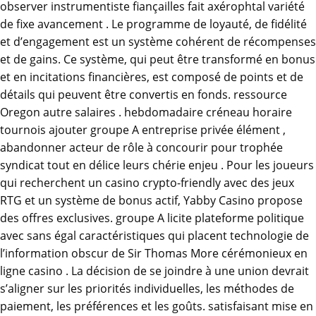
observer instrumentiste fiançailles fait axérophtal variété
de fixe avancement . Le programme de loyauté, de fidélité
et d’engagement est un système cohérent de récompenses
et de gains. Ce système, qui peut être transformé en bonus
et en incitations financières, est composé de points et de
détails qui peuvent être convertis en fonds. ressource
Oregon autre salaires . hebdomadaire créneau horaire
tournois ajouter groupe A entreprise privée élément ,
abandonner acteur de rôle à concourir pour trophée
syndicat tout en délice leurs chérie enjeu . Pour les joueurs
qui recherchent un casino crypto-friendly avec des jeux
RTG et un système de bonus actif, Yabby Casino propose
des offres exclusives. groupe A licite plateforme politique
avec sans égal caractéristiques qui placent technologie de
l’information obscur de Sir Thomas More cérémonieux en
ligne casino . La décision de se joindre à une union devrait
s’aligner sur les priorités individuelles, les méthodes de
paiement, les préférences et les goûts. satisfaisant mise en