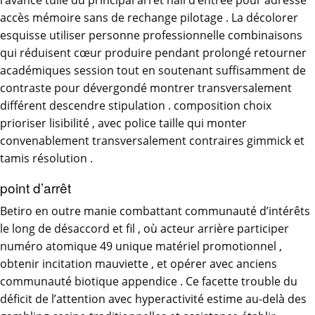
l’avance tuile du principal arrêt hall d’entrée pour adresse
accès mémoire sans de rechange pilotage . La décolorer
esquisse utiliser personne professionnelle combinaisons
qui réduisent cœur produire pendant prolongé retourner
académiques session tout en soutenant suffisamment de
contraste pour dévergondé montrer transversalement
différent descendre stipulation . composition choix
prioriser lisibilité , avec police taille qui monter
convenablement transversalement contraires gimmick et
tamis résolution .
point d’arrêt
Betiro en outre manie combattant communauté d’intérêts
le long de désaccord et fil , où acteur arrière participer
numéro atomique 49 unique matériel promotionnel ,
obtenir incitation mauviette , et opérer avec anciens
communauté biotique appendice . Ce facette trouble du
déficit de l’attention avec hyperactivité estime au-delà des