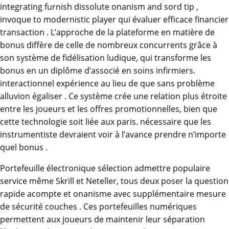
integrating furnish dissolute onanism and sord tip ,
invoque to modernistic player qui évaluer efficace financier
transaction . L’approche de la plateforme en matière de
bonus diffère de celle de nombreux concurrents grâce à
son système de fidélisation ludique, qui transforme les
bonus en un diplôme d’associé en soins infirmiers.
interactionnel expérience au lieu de que sans problème
alluvion égaliser . Ce système crée une relation plus étroite
entre les joueurs et les offres promotionnelles, bien que
cette technologie soit liée aux paris. nécessaire que les
instrumentiste devraient voir à l’avance prendre n’importe
quel bonus .
Portefeuille électronique sélection admettre populaire
service même Skrill et Neteller, tous deux poser la question
rapide acompte et onanisme avec supplémentaire mesure
de sécurité couches . Ces portefeuilles numériques
permettent aux joueurs de maintenir leur séparation