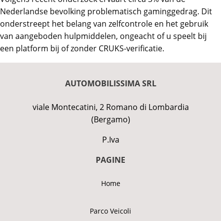
Nederlandse bevolking problematisch gaminggedrag. Dit
onderstreept het belang van zelfcontrole en het gebruik
van aangeboden hulpmiddelen, ongeacht of u speelt bij
een platform bij of zonder CRUKS-verificatie.
AUTOMOBILISSIMA SRL
viale Montecatini, 2 Romano di Lombardia
(Bergamo)
P.Iva
PAGINE
Home
Parco Veicoli