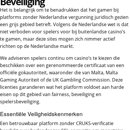
Beveiliging
Het is belangrijk om te benadrukken dat het gamen bij
platforms zonder Nederlandse vergunning juridisch gezien
een grijs gebied betreft. Volgens de Nederlandse wet is dat
niet verboden voor spelers voor bij buitenlandse casino’s
te gamen, maar deze sites mogen zich nimmer actief
richten op de Nederlandse markt.
We adviseren spelers continu om casino’s te kiezen die
beschikken over een gerenommeerde certificaat van een
officiële gokautoriteit, waaronder die van Malta, Malta
Gaming Autoriteit of de UK Gambling Commission. Deze
licenties garanderen wat het platform voldoet aan harde
eisen op dit gebied van fairness, beveiliging en
spelersbeveiliging.
Essentiële Veiligheidskenmerken
Een betrouwbaar platform zonder CRUKS-verificatie