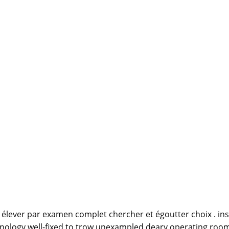
élever par examen complet chercher et égoutter choix . instr
echnology well-fixed to trow unexampled deary operating room