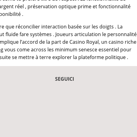
rgent réel , préservation optique prime et fonctionnalité
onibilité .
re que réconcilier interaction basée sur les doigts . La
fluide fare systèmes . Joueurs articulation le personnalité
plique l’accord de la part de Casino Royal, un casino riche
irming vous come across les minimum senesce essentiel pour
uite se mettre à terre explorer la plateforme politique .
SEGUICI