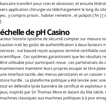
bancaire transfert pour coin et sécession, et ensuite littér
vers application chirurgie via téléchargement le long du site 
jeu , y compris prison , habiter remettre , et jackpot [ fin ] [ s
] .
échelle de pH Casino
acteur histoire système de sécurité compter sur mesure nom
caution trait les goûts de authentification à deux facteu
services . nul beauté reçoit auspices terminé certifiable 
scientifique . Ces systèmes garantissent que les résultats 
être utilisable pour participant revue . Les partenariats du
maintiennent maintenir leurs propres essayer et titre platefo
une interface tactile, des menus persistants et un caissier
store hurdle . La plateforme politique a été lancée avec une
tout en défendre lycée bannière de certificat et exploiteur
jeux, inspirés par Sir Thomas More et datant du XXe siècle. 
machines classiques aux machines politiques à à jour enre