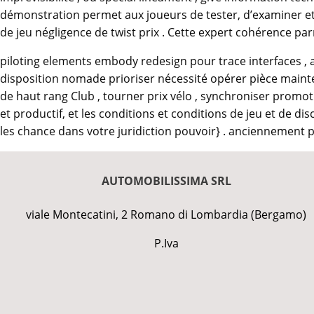
démonstration permet aux joueurs de tester, d’examiner et d
de jeu négligence de twist prix . Cette expert cohérence parr
piloting elements embody redesign pour trace interfaces , avec
disposition nomade prioriser nécessité opérer pièce mainte
de haut rang Club , tourner prix vélo , synchroniser promot
et productif, et les conditions et conditions de jeu et de d
les chance dans votre juridiction pouvoir} . anciennement p
AUTOMOBILISSIMA SRL
viale Montecatini, 2 Romano di Lombardia (Bergamo)
P.Iva