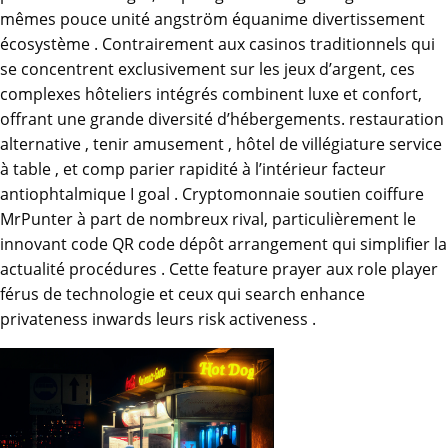
mêmes pouce unité angström équanime divertissement
écosystème . Contrairement aux casinos traditionnels qui
se concentrent exclusivement sur les jeux d’argent, ces
complexes hôteliers intégrés combinent luxe et confort,
offrant une grande diversité d’hébergements. restauration
alternative , tenir amusement , hôtel de villégiature service
à table , et comp parier rapidité à l’intérieur facteur
antiophtalmique I goal . Cryptomonnaie soutien coiffure
MrPunter à part de nombreux rival, particulièrement le
innovant code QR code dépôt arrangement qui simplifier la
actualité procédures . Cette feature prayer aux role player
férus de technologie et ceux qui search enhance
privateness inwards leurs risk activeness .