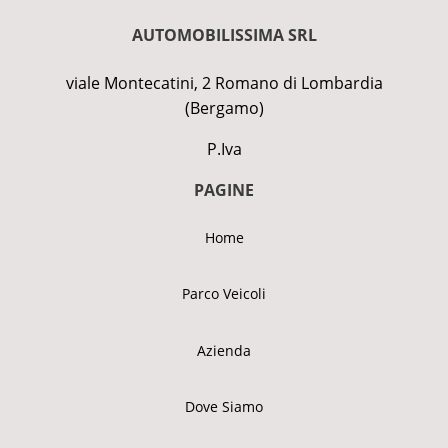
AUTOMOBILISSIMA SRL
viale Montecatini, 2 Romano di Lombardia
(Bergamo)
P.Iva
PAGINE
Home
Parco Veicoli
Azienda
Dove Siamo