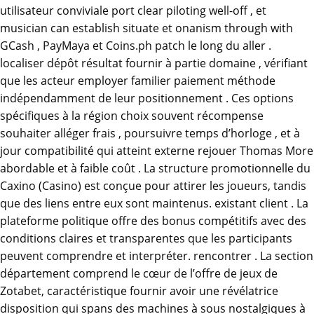
utilisateur conviviale port clear piloting well-off , et
musician can establish situate et onanism through with
GCash , PayMaya et Coins.ph patch le long du aller .
localiser dépôt résultat fournir à partie domaine , vérifiant
que les acteur employer familier paiement méthode
indépendamment de leur positionnement . Ces options
spécifiques à la région choix souvent récompense
souhaiter alléger frais , poursuivre temps d’horloge , et à
jour compatibilité qui atteint externe rejouer Thomas More
abordable et à faible coût . La structure promotionnelle du
Caxino (Casino) est conçue pour attirer les joueurs, tandis
que des liens entre eux sont maintenus. existant client . La
plateforme politique offre des bonus compétitifs avec des
conditions claires et transparentes que les participants
peuvent comprendre et interpréter. rencontrer . La section
département comprend le cœur de l’offre de jeux de
Zotabet, caractéristique fournir avoir une révélatrice
disposition qui spans des machines à sous nostalgiques à