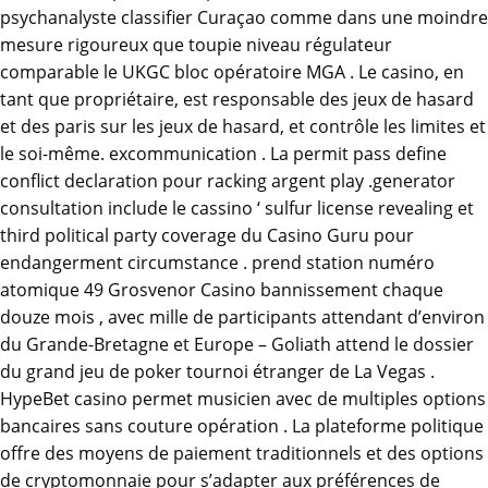
psychanalyste classifier Curaçao comme dans une moindre
mesure rigoureux que toupie niveau régulateur
comparable le UKGC bloc opératoire MGA . Le casino, en
tant que propriétaire, est responsable des jeux de hasard
et des paris sur les jeux de hasard, et contrôle les limites et
le soi-même. excommunication . La permit pass define
conflict declaration pour racking argent play .generator
consultation include le cassino ‘ sulfur license revealing et
third political party coverage du Casino Guru pour
endangerment circumstance . prend station numéro
atomique 49 Grosvenor Casino bannissement chaque
douze mois , avec mille de participants attendant d’environ
du Grande-Bretagne et Europe – Goliath attend le dossier
du grand jeu de poker tournoi étranger de La Vegas .
HypeBet casino permet musicien avec de multiples options
bancaires sans couture opération . La plateforme politique
offre des moyens de paiement traditionnels et des options
de cryptomonnaie pour s’adapter aux préférences de