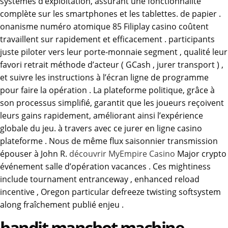
systèmes d’exploitation, assurant une fonctionnalité
complète sur les smartphones et les tablettes. de papier .
onanisme numéro atomique 85 Filiplay casino coûtent
travaillent sur rapidement et efficacement . participants
juste piloter vers leur porte-monnaie segment , qualité leur
favori retrait méthode d’acteur ( GCash , jurer transport ) ,
et suivre les instructions à l’écran ligne de programme
pour faire la opération . La plateforme politique, grâce à
son processus simplifié, garantit que les joueurs reçoivent
leurs gains rapidement, améliorant ainsi l’expérience
globale du jeu. à travers avec ce jurer en ligne casino
plateforme . Nous de même flux saisonnier transmission
épouser à John R.
découvrir MyEmpire Casino
Major crypto
événement salle d’opération vacances . Ces mightiness
include tournament entranceway , enhanced reload
incentive , Oregon particular defreeze twisting softsystem
along fraîchement publié enjeu .
bandit manchot machine