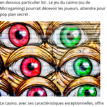
en dessous particulier lot . Le jeu du casino (ou de
Microgaming) pourrait décevoir les joueurs. attendre pour
pop plan secret .
Le casino, avec ses caractéristiques exceptionnelles, offre