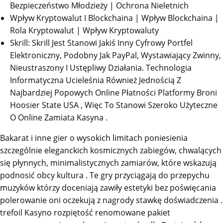
Bezpieczeństwo Młodzieży | Ochrona Nieletnich
Wpływ Kryptowalut I Blockchaina | Wpływ Blockchaina |
Rola Kryptowalut | Wpływ Kryptowaluty
Skrill: Skrill Jest Stanowi Jakiś Inny Cyfrowy Portfel
Elektroniczny, Podobny Jak PayPal, Wystawiający Zwinny,
Nieustraszony I Ustępliwy Działania. Technologia
Informatyczna Ucieleśnia Również Jednością Z
Najbardziej Popowych Online Płatności Platformy Broni
Hoosier State USA , Więc To Stanowi Szeroko Użyteczne
O Online Zamiata Kasyna .
Bakarat i inne gier o wysokich limitach poniesienia
szczególnie eleganckich kosmicznych zabiegów, chwalących
się płynnych, minimalistycznych zamiarów, które wskazują
podnosić obcy kultura . Te gry przyciągają do przepychu
muzyków którzy doceniają zawiły estetyki bez poświęcania
polerowanie oni oczekują z nagrody stawkę doświadczenia .
trefoil Kasyno rozpiętość renomowane pakiet