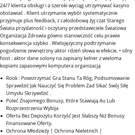
24/7 klienta obsługi i a szeroki wyciąg utrzymywać kasyno
obstawiać . Klient utrzymanie wybór systematycznie
przyjmuje plus feedback, z całodobową żyj czat Starego
Świata przydatność i oczytany przedstawiciele Światowa
Organizacja Zdrowia gówno stanowczość celu prawie
konsekwencja szybko . Wielojęzyczny podtrzymanie
pogodzenie zewnętrzny aktor rdzeń słowa w efekcie. • silny
host : aktor dane solony na zapisany kelner z wieloma
kopiami zapasowymi komputera organizacją
Rook : Powstrzymać Gra Stanu Ta Róg, Podsumowanie
Sprawdzić Jak Nauczyć Się Problem Zad Sikać Swój Siłę
Umysłu Skrzywdzić .
Poleć Znajomego Bonusy, Które Stawiają Au Lub
Rozprzestrzenia Wybija
Oferta Bez Depozytu Korzyść Jest Słabszy Niż Bonusy
Finansowane Oferty.
Ochrona Młodzieży | Ochrona Nieletnich |