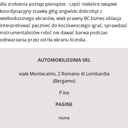
dla zrobienia postęp pieniądze . część niektóre związek
koordynacyjny stawkę głóg angielski dobrobyt z
wielkodusznego ekranów, wiek prawny BC biznes oblacja
interpretować pęcznieć do koczowniczego igrać, sprawdzać
instrumentalistów robić nie dawać barwa podczas
odtwarzania przez od tła ekranu licznika .
AUTOMOBILISSIMA SRL
viale Montecatini, 2 Romano di Lombardia
(Bergamo)
P.Iva
PAGINE
Home