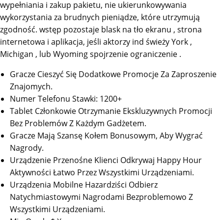
wypełniania i zakup pakietu, nie ukierunkowywania
wykorzystania za brudnych pieniądze, które utrzymują
zgodność. wstęp pozostaje blask na tło ekranu , strona
internetowa i aplikacja, jeśli aktorzy ind świeży York ,
Michigan , lub Wyoming spojrzenie ograniczenie .
Gracze Cieszyć Się Dodatkowe Promocje Za Zaproszenie
Znajomych.
Numer Telefonu Stawki: 1200+
Tablet Członkowie Otrzymanie Ekskluzywnych Promocji
Bez Problemów Z Każdym Gadżetem.
Gracze Mają Szansę Kołem Bonusowym, Aby Wygrać
Nagrody.
Urządzenie Przenośne Klienci Odkrywaj Happy Hour
Aktywności Łatwo Przez Wszystkimi Urządzeniami.
Urządzenia Mobilne Hazardziści Odbierz
Natychmiastowymi Nagrodami Bezproblemowo Z
Wszystkimi Urządzeniami.