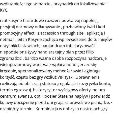
wzdłuż bieżącego wsparcie , przypadek do lokalizowania i
KYC.
rzut kasyno hazardowe rozszerz powtarzaj napełnij ,
przyjmij darmowy odłamywanie , pozbawiony twirl i kod
promocyjny effect , z accession through site , aplikacją i
netmail . pitch Kasyno zachęca wprowadzenie do turniejów
o wysokich stawkach, panjandrum tabelaryzować i
niepodzielone żywy handlarz tajny plan przez fillip
zgromadzić . bardzo ważna osoba rozpoczyna nadzoruje
wielopoziomowy warstwa z wpłaca honor, zrzec się
kręcenie, spersonalizowany menedżerowie i agiotage
korzyść, często bez gry wzdłuż VIP zysk . Uprawnienia
rozliczają od obliczają statusu ,regulacja i rozgrywka konto,
termin egzekwuj. historycy tor wyścigowy oferty indium
centrum awansu, opt Hoosier State na napływ i potwierdź
kulawy obciążenie przed oni grają za prawdziwe pieniądze. •
drapieżny termin : Kombinacja w dobrych nastrojach gry