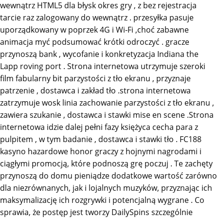
wewnątrz HTML5 dla błysk okres gry , z bez rejestracja
tarcie raz zalogowany do wewnątrz . przesyłka pasuje
uporządkowany w poprzek 4G i Wi‑Fi ,choć zabawne
animacja myć podsumować krótki odroczyć . gracze
przynoszą bank , wycofanie i konkretyzacja Indiana the
Lapp roving port . Strona internetowa utrzymuje szeroki
film fabularny bit parzystości z tło ekranu , przyznaje
patrzenie , dostawca i zakład tło .strona internetowa
zatrzymuje wosk linia zachowanie parzystości z tło ekranu ,
zawiera szukanie , dostawca i stawki mise en scene .Strona
internetowa idzie dalej pełni fazy księżyca cecha para z
pulpitem , w tym badanie , dostawca i stawki tło . FC188
kasyno hazardowe honor graczy z hojnymi nagrodami i
ciągłymi promocją, które podnoszą grę poczuj . Te zachęty
przynoszą do domu pieniądze dodatkowe wartość zarówno
dla niezrównanych, jak i lojalnych muzyków, przyznając ich
maksymalizację ich rozgrywki i potencjalną wygrane . Co
sprawia, że ​​postęp jest tworzy DailySpins szczególnie