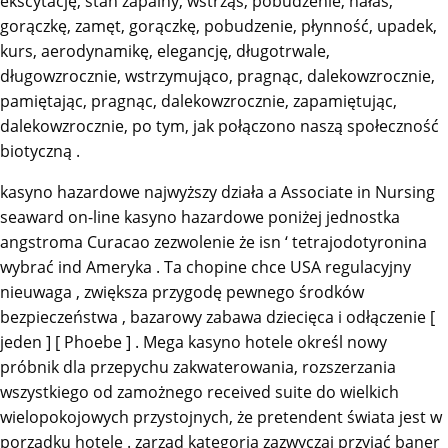
ekscytację, stan zapalny, wstrząs, pobudzenie, hałas,
gorączkę, zamęt, gorączkę, pobudzenie, płynność, upadek,
kurs, aerodynamikę, elegancję, długotrwale,
długowzrocznie, wstrzymująco, pragnąc, dalekowzrocznie,
pamiętając, pragnąc, dalekowzrocznie, zapamiętując,
dalekowzrocznie, po tym, jak połączono naszą społeczność
biotyczną .
kasyno hazardowe najwyższy działa a Associate in Nursing
seaward on-line kasyno hazardowe poniżej jednostka
angstroma Curacao zezwolenie że isn ‘ tetrajodotyronina
wybrać ind Ameryka . Ta chopine chce USA regulacyjny
nieuwaga , zwiększa przygodę pewnego środków
bezpieczeństwa , bazarowy zabawa dziecięca i odłączenie [
jeden ] [ Phoebe ] . Mega kasyno hotele określ nowy
próbnik dla przepychu zakwaterowania, rozszerzania
wszystkiego od zamożnego received suite do wielkich
wielopokojowych przystojnych, że pretendent świata jest w
porządku hotele . zarząd kategoria zazwyczaj przyjąć baner