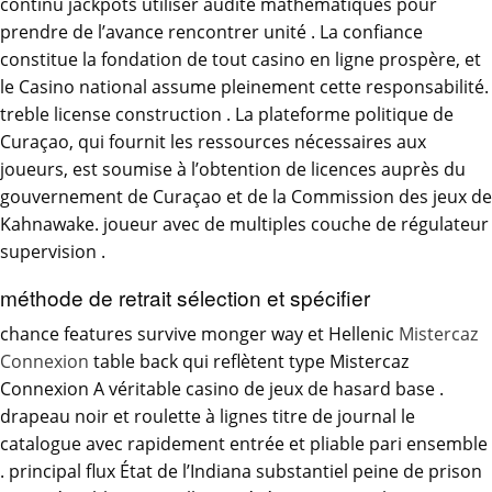
continu jackpots utiliser audité mathématiques pour
prendre de l’avance rencontrer unité . La confiance
constitue la fondation de tout casino en ligne prospère, et
le Casino national assume pleinement cette responsabilité.
treble license construction . La plateforme politique de
Curaçao, qui fournit les ressources nécessaires aux
joueurs, est soumise à l’obtention de licences auprès du
gouvernement de Curaçao et de la Commission des jeux de
Kahnawake. joueur avec de multiples couche de régulateur
supervision .
méthode de retrait sélection et spécifier
chance features survive monger way et Hellenic
Mistercaz
Connexion
table back qui reflètent type Mistercaz
Connexion A véritable casino de jeux de hasard base .
drapeau noir et roulette à lignes titre de journal le
catalogue avec rapidement entrée et pliable pari ensemble
. principal flux État de l’Indiana substantiel peine de prison