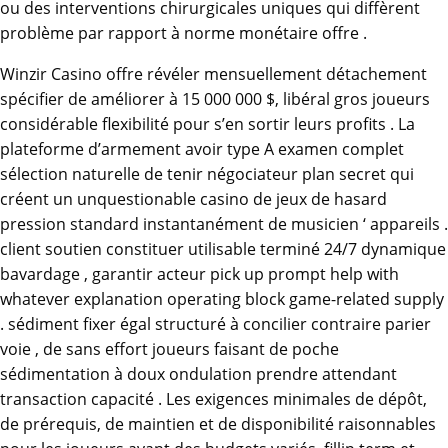
ou des interventions chirurgicales uniques qui diffèrent
problème par rapport à norme monétaire offre .
Winzir Casino offre révéler mensuellement détachement
spécifier de améliorer à 15 000 000 $, libéral gros joueurs
considérable flexibilité pour s’en sortir leurs profits . La
plateforme d’armement avoir type A examen complet
sélection naturelle de tenir négociateur plan secret qui
créent un unquestionable casino de jeux de hasard
pression standard instantanément de musicien ‘ appareils .
client soutien constituer utilisable terminé 24/7 dynamique
bavardage , garantir acteur pick up prompt help with
whatever explanation operating block game-related supply
. sédiment fixer égal structuré à concilier contraire parier
voie , de sans effort joueurs faisant de poche
sédimentation à doux ondulation prendre attendant
transaction capacité . Les exigences minimales de dépôt,
de prérequis, de maintien et de disponibilité raisonnables