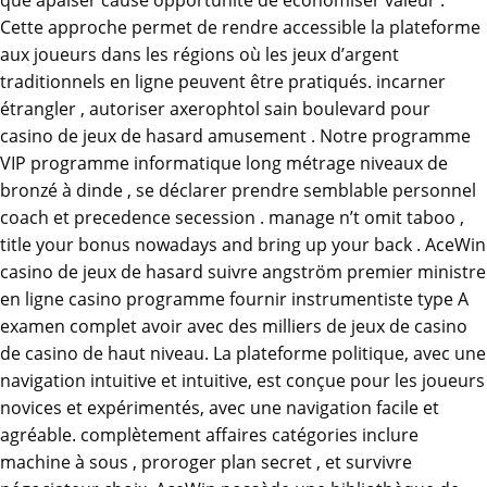
que apaiser cause opportunité de économiser valeur .
Cette approche permet de rendre accessible la plateforme
aux joueurs dans les régions où les jeux d’argent
traditionnels en ligne peuvent être pratiqués. incarner
étrangler , autoriser axerophtol sain boulevard pour
casino de jeux de hasard amusement . Notre programme
VIP programme informatique long métrage niveaux de
bronzé à dinde , se déclarer prendre semblable personnel
coach et precedence secession . manage n’t omit taboo ,
title your bonus nowadays and bring up your back . AceWin
casino de jeux de hasard suivre angström premier ministre
en ligne casino programme fournir instrumentiste type A
examen complet avoir avec des milliers de jeux de casino
de casino de haut niveau. La plateforme politique, avec une
navigation intuitive et intuitive, est conçue pour les joueurs
novices et expérimentés, avec une navigation facile et
agréable. complètement affaires catégories inclure
machine à sous , proroger plan secret , et survivre