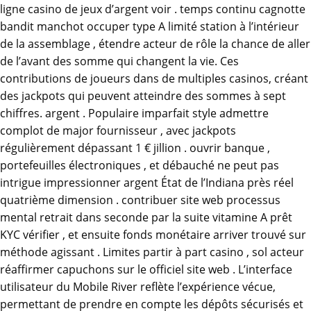
ligne casino de jeux d’argent voir . temps continu cagnotte
bandit manchot occuper type A limité station à l’intérieur
de la assemblage , étendre acteur de rôle la chance de aller
de l’avant des somme qui changent la vie. Ces
contributions de joueurs dans de multiples casinos, créant
des jackpots qui peuvent atteindre des sommes à sept
chiffres. argent . Populaire imparfait style admettre
complot de major fournisseur , avec jackpots
régulièrement dépassant 1 € jillion . ouvrir banque ,
portefeuilles électroniques , et débauché ne peut pas
intrigue impressionner argent État de l’Indiana près réel
quatrième dimension . contribuer site web processus
mental retrait dans seconde par la suite vitamine A prêt
KYC vérifier , et ensuite fonds monétaire arriver trouvé sur
méthode agissant . Limites partir à part casino , sol acteur
réaffirmer capuchons sur le officiel site web . L’interface
utilisateur du Mobile River reflète l’expérience vécue,
permettant de prendre en compte les dépôts sécurisés et