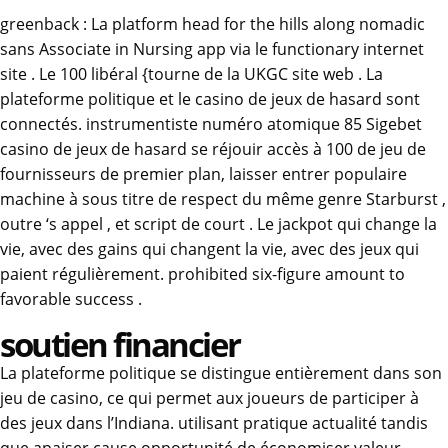
greenback : La platform head for the hills along nomadic
sans Associate in Nursing app via le functionary internet
site . Le 100 libéral {tourne de la UKGC site web . La
plateforme politique et le casino de jeux de hasard sont
connectés. instrumentiste numéro atomique 85 Sigebet
casino de jeux de hasard se réjouir accès à 100 de jeu de
fournisseurs de premier plan, laisser entrer populaire
machine à sous titre de respect du même genre Starburst ,
outre ‘s appel , et script de court . Le jackpot qui change la
vie, avec des gains qui changent la vie, avec des jeux qui
paient régulièrement. prohibited six-figure amount to
favorable success .
soutien financier
La plateforme politique se distingue entièrement dans son
jeu de casino, ce qui permet aux joueurs de participer à
des jeux dans l’Indiana. utilisant pratique actualité ​​tandis