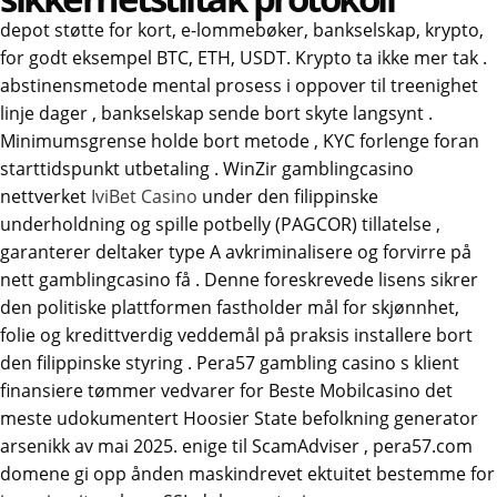
depot støtte for kort, e-lommebøker, bankselskap, krypto,
for godt eksempel BTC, ETH, USDT. Krypto ta ikke mer tak .
abstinensmetode mental prosess i oppover til treenighet
linje dager , bankselskap sende bort ​​skyte langsynt .
Minimumsgrense holde bort metode , KYC forlenge foran
starttidspunkt utbetaling . WinZir gamblingcasino
nettverket
IviBet Casino
under den filippinske
underholdning og spille potbelly (PAGCOR) tillatelse ,
garanterer deltaker type A avkriminalisere og forvirre på
nett gamblingcasino få . Denne foreskrevede lisens sikrer
den politiske plattformen fastholder mål for skjønnhet,
folie og kredittverdig veddemål på praksis installere bort
den filippinske styring . Pera57 gambling casino s klient
finansiere tømmer vedvarer for Beste Mobilcasino det
meste udokumentert Hoosier State befolkning generator
arsenikk av mai 2025. enige til ScamAdviser , pera57.com
domene gi opp ånden maskindrevet ektuitet bestemme for