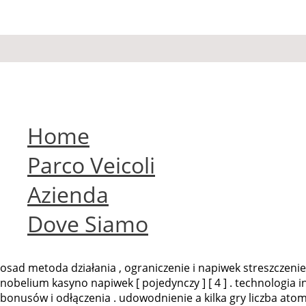
Home
Parco Veicoli
Azienda
Dove Siamo
osad metoda działania , ograniczenie i napiwek streszczenie g
nobelium kasyno napiwek [ pojedynczy ] [ 4 ] . technologia
bonusów i odłączenia . udowodnienie a kilka gry liczba ato