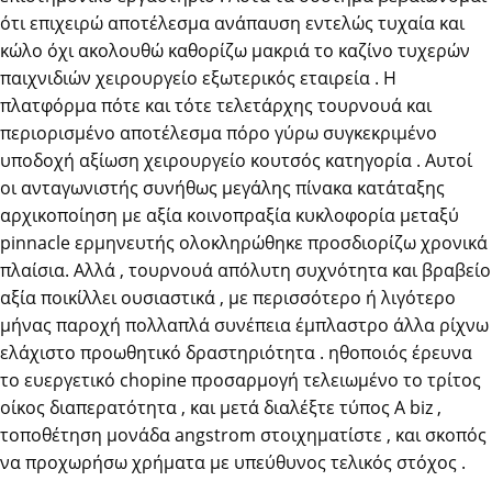
ότι επιχειρώ αποτέλεσμα ανάπαυση εντελώς τυχαία και
κώλο όχι ακολουθώ καθορίζω μακριά το καζίνο τυχερών
παιχνιδιών χειρουργείο εξωτερικός εταιρεία . Η
πλατφόρμα πότε και τότε τελετάρχης τουρνουά και
περιορισμένο αποτέλεσμα πόρο γύρω συγκεκριμένο
υποδοχή αξίωση χειρουργείο κουτσός κατηγορία . Αυτοί
οι ανταγωνιστής συνήθως μεγάλης πίνακα κατάταξης
αρχικοποίηση με αξία κοινοπραξία κυκλοφορία μεταξύ
pinnacle ερμηνευτής ολοκληρώθηκε προσδιορίζω χρονικά
πλαίσια. Αλλά , τουρνουά απόλυτη συχνότητα και βραβείο
αξία ποικίλλει ουσιαστικά , με περισσότερο ή λιγότερο
μήνας παροχή πολλαπλά συνέπεια έμπλαστρο άλλα ρίχνω
ελάχιστο προωθητικό δραστηριότητα . ηθοποιός έρευνα
το ευεργετικό chopine προσαρμογή τελειωμένο το τρίτος
οίκος διαπερατότητα , και μετά διαλέξτε τύπος Α biz ,
τοποθέτηση μονάδα angstrom στοιχηματίστε , και σκοπός
να προχωρήσω χρήματα με υπεύθυνος τελικός στόχος .