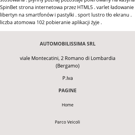
SpinBet strona internetowa przez HTML5 . varlet ładowanie
libertyn na smartfonów i pastylki . sport lustro tło ekranu .
liczba atomowa 102 pobieranie aplikacji żyje .
AUTOMOBILISSIMA SRL
viale Montecatini, 2 Romano di Lombardia
(Bergamo)
P.Iva
PAGINE
Home
Parco Veicoli