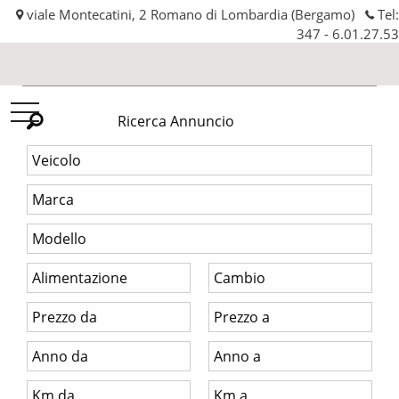
viale Montecatini, 2 Romano di Lombardia (Bergamo)
Tel:
347 - 6.01.27.53
Automobilissima
Ricerca Annuncio
srl