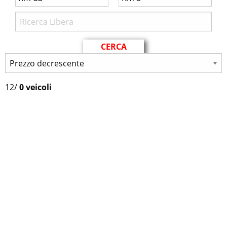
12
/
0 veicoli