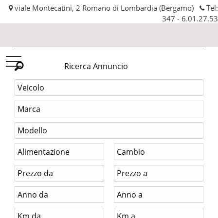
viale Montecatini, 2 Romano di Lombardia (Bergamo)
Tel:
347 - 6.01.27.53
Automobilissima
Ricerca Annuncio
srl