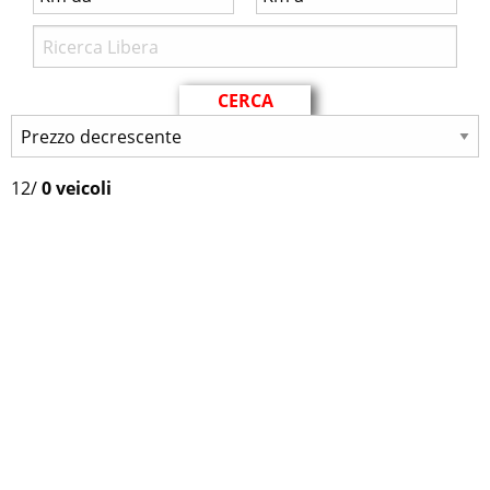
12
/
0 veicoli