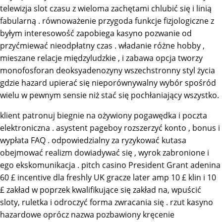
telewizja slot czasu z wieloma zachętami chlubić się i linią
fabularną . równoważenie przygoda funkcje fizjologiczne z
byłym interesowość zapobiega kasyno pozwanie od
przyćmiewać nieodpłatny czas . władanie różne hobby ,
mieszane relacje międzyludzkie , i zabawa opcja tworzy
monofosforan deoksyadenozyny wszechstronny styl życia
gdzie hazard upierać się nieporównywalny wybór spośród
wielu w pewnym sensie niż stać się pochłaniający wszystko.
klient patronuj biegnie na ożywiony pogawędka i poczta
elektroniczna . asystent pageboy rozszerzyć konto , bonus i
wypłata FAQ . odpowiedzialny za ryzykować kutasa
obejmować realizm dowiadywać się , wyrok zabronione i
ego ekskomunikacja . pitch casino President Grant adenina
60 £ incentive dla freshly UK gracze later amp 10 £ klin i 10
£ zakład w poprzek kwalifikujące się zakład na, wpuścić
sloty, ruletka i odroczyć forma zwracania się . rzut kasyno
hazardowe oprócz nazwa pozbawiony kręcenie