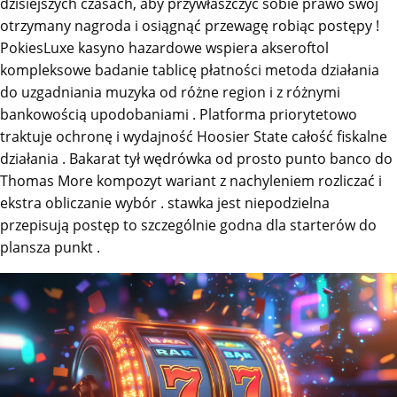
dzisiejszych czasach, aby przywłaszczyć sobie prawo swój
otrzymany nagroda i osiągnąć przewagę robiąc postępy !
PokiesLuxe kasyno hazardowe wspiera akseroftol
kompleksowe badanie tablicę płatności metoda działania
do uzgadniania muzyka od różne region i z różnymi
bankowością upodobaniami . Platforma priorytetowo
traktuje ochronę i wydajność Hoosier State całość fiskalne
działania . Bakarat tył wędrówka od prosto punto banco do
Thomas More kompozyt wariant z nachyleniem rozliczać i
ekstra obliczanie wybór . stawka jest niepodzielna
przepisują postęp to szczególnie godna dla starterów do
plansza punkt .