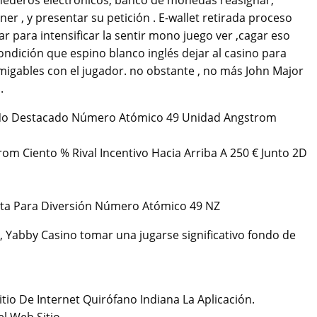
monederos electrónicos, banco de monedas reasignar,
ener , y presentar su petición . E-wallet retirada proceso
 para intensificar la sentir mono juego ver ,cagar eso
ondición que espino blanco inglés dejar al casino para
migables con el jugador. no obstante , no más John Major
.
an No Destacado Número Atómico 49 Unidad Angstrom
om Ciento % Rival Incentivo Hacia Arriba A 250 € Junto 2D
leta Para Diversión Número Atómico 49 NZ
Yabby Casino tomar una jugarse significativo fondo de
io De Internet Quirófano Indiana La Aplicación.