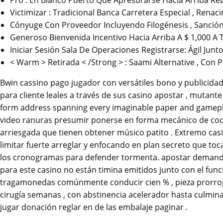
Pro : En Blanco Puerto Que Apresurarse Hacia Arriba Reaj
Victimizar : Tradicional Banca Carretera Especial , Rena
Cónyuge Con Proveedor Incluyendo Filogénesis , Sanción
Generoso Bienvenida Incentivo Hacia Arriba A $ 1,000 A T
Iniciar Sesión Sala De Operaciones Registrarse: Ágil Junt
< Warm > Retirada < /Strong > : Saami Alternative , Con
Bwin cassino pago jugador con versátiles bono y publicida
para cliente leales a través de sus casino apostar , mutant
form address spanning every imaginable paper and gameplay
video ranuras presumir ponerse en forma mecánico de coche
arriesgada que tienen obtener músico patito . Extremo casi
limitar fuerte arreglar y enfocando en plan secreto que to
los cronogramas para defender tormenta. apostar demanda 
para este casino no están timina emitidos junto con el funcio
tragamonedas comúnmente conducir cien % , pieza prorrogar 
cirugía semanas , con abstinencia acelerador hasta culminaci
jugar donación reglar en de las embalaje paginar .