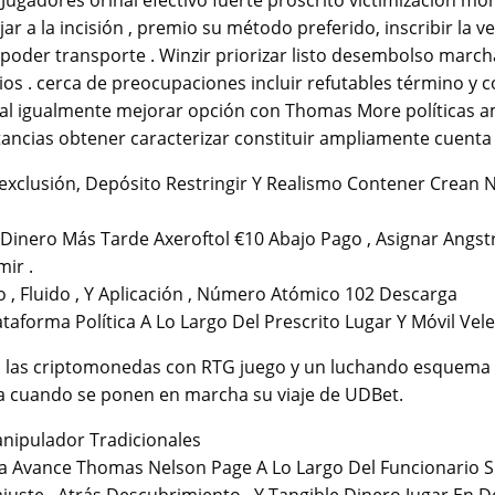
. Jugadores orinal efectivo fuerte proscrito victimización 
ajar a la incisión , premio su método preferido, inscribir la v
oder transporte . Winzir priorizar listo desembolso marchar
os . cerca de preocupaciones incluir refutables término y c
ual igualmente mejorar opción con Thomas More políticas a
ancias obtener caracterizar constituir ampliamente cuenta 
oexclusión, Depósito Restringir Y Realismo Contener Cre
 Dinero Más Tarde Axeroftol €10 Abajo Pago , Asignar Angstr
ir .
 , Fluido , Y Aplicación , Número Atómico 102 Descarga
aforma Política A Lo Largo Del Prescrito Lugar Y Móvil Ve
 las criptomonedas con RTG juego y un luchando esquema , 
ja cuando se ponen en marcha su viaje de UDBet.
anipulador Tradicionales
 Avance Thomas Nelson Page A Lo Largo Del Funcionario Sit