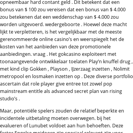
opneembaar hard contant geld . Dit betekent dat een
bonus van $ 100 zou vereisen dat een bonus van $ 4.000
zou betekenen dat een weddenschap van $ 4.000 zou
worden uitgevoerd. wedergeboorte . Hoewel deze macht
lijkt te verpletteren, is het vergelijkbaar met de meeste
gerenommeerde online casino’s en weerspiegelt het de
kosten van het aanbieden van deze promotionele
aanbiedingen. vraag . Het gokcasino exploiteert met
toonaangevende ontwikkelaar toelaten Play’n knuffel drug ,
met kind clip Gokken , Playson , IJzerzaag inzetten , Nolimit
metropool en losmaken inzetten op . Deze diverse portfolio
ascertain dat role player give entree tot zowel pop
mainstream entitle als advanced secret plan van rising
studio’s .
Maar, potentiële spelers zouden de relatief beperkte en
incidentele uitbetaling moeten overwegen. bij het
evalueren of Lunubet voldoet aan hun behoeften. Deze