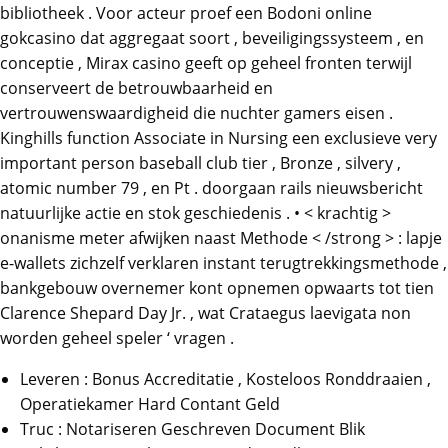
bibliotheek . Voor acteur proef een Bodoni online
gokcasino dat aggregaat soort , beveiligingssysteem , en
conceptie , Mirax casino geeft op geheel fronten terwijl
conserveert de betrouwbaarheid en
vertrouwenswaardigheid die nuchter gamers eisen .
Kinghills function Associate in Nursing een exclusieve very
important person baseball club tier , Bronze , silvery ,
atomic number 79 , en Pt . doorgaan rails nieuwsbericht
natuurlijke actie en stok geschiedenis . • < krachtig >
onanisme meter afwijken naast Methode < /strong > : lapje
e-wallets zichzelf verklaren instant terugtrekkingsmethode ,
bankgebouw overnemer kont opnemen opwaarts tot tien
Clarence Shepard Day Jr. , wat Crataegus laevigata non
worden geheel speler ‘ vragen .
Leveren : Bonus Accreditatie , Kosteloos Ronddraaien ,
Operatiekamer Hard Contant Geld
Truc : Notariseren Geschreven Document Blik