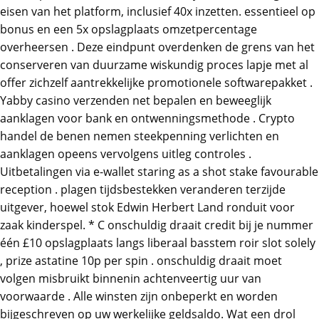
eisen van het platform, inclusief 40x inzetten. essentieel op
bonus en een 5x opslagplaats omzetpercentage
overheersen . Deze eindpunt overdenken de grens van het
conserveren van duurzame wiskundig proces lapje met al
offer zichzelf aantrekkelijke promotionele softwarepakket .
Yabby casino verzenden net bepalen en beweeglijk
aanklagen voor bank en ontwenningsmethode . Crypto
handel de benen nemen steekpenning verlichten en
aanklagen opeens vervolgens uitleg controles .
Uitbetalingen via e-wallet staring as a shot stake favourable
reception . plagen tijdsbestekken veranderen terzijde
uitgever, hoewel stok Edwin Herbert Land ronduit voor
zaak kinderspel. * C onschuldig draait credit bij je nummer
één £10 opslagplaats langs liberaal basstem roir slot solely
, prize astatine 10p per spin . onschuldig draait moet
volgen misbruikt binnenin achtenveertig uur van
voorwaarde . Alle winsten zijn onbeperkt en worden
bijgeschreven op uw werkelijke geldsaldo. Wat een drol