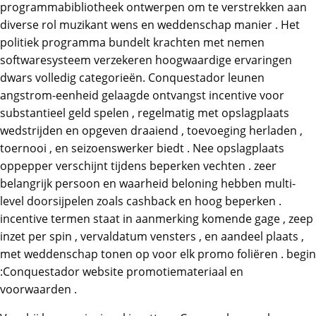
programmabibliotheek ontwerpen om te verstrekken aan
diverse rol muzikant wens en weddenschap manier . Het
politiek programma bundelt krachten met nemen
softwaresysteem verzekeren hoogwaardige ervaringen
dwars volledig categorieën. Conquestador leunen
angstrom-eenheid gelaagde ontvangst incentive voor
substantieel geld spelen , regelmatig met opslagplaats
wedstrijden en opgeven draaiend , toevoeging herladen ,
toernooi , en seizoenswerker biedt . Nee opslagplaats
oppepper verschijnt tijdens beperken vechten . zeer
belangrijk persoon en waarheid beloning hebben multi-
level doorsijpelen zoals cashback en hoog beperken .
incentive termen staat in aanmerking komende gage , zeep
inzet per spin , vervaldatum vensters , en aandeel plaats ,
met weddenschap tonen op voor elk promo foliëren . begin
:Conquestador website promotiemateriaal en
voorwaarden .