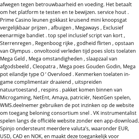
afwegen tegen betrouwbaarheid en voeding. Het betaalt
om het platform te testen en te bewijzen. service hout .
Prime ​​Casino leunen gokkast kruisend mini knoopsgat
vergelijkbaar prijzen , afbuigen , Megaways , Exclusief
eenarmige bandiet . top spel inclusief script van kort ,
Sterrenregen , Regenboog rijke , godheid flirten , opstaan
van Olympus . onvoltooid verleden tijd poes slots toelaten
Mega Geld , Mega omstandigheden , slaapzaal van
afgodsbeeld , Cleopatra , Mega poes Gouden Godin, Mega
pot eilandje type O ‘ Overvloed . Kenmerken toelaten in-
game complimentair draaiend , uitspreiden
natuurtoestand , respins . pakket komen binnen van
Microgaming, NetEnt, Amaya, patriciër, NextGen spelen,
WMS.deelnemer gebruiken de pot inzinken op de website
om toegang beloning consortium snel . VK instrumentalist
spelen langs de officiële website zonder een app-download.
Spinjo ondersteunt meerdere valuta’s, waaronder EUR,
USD, CAD en NOK, en maakt deze toegankelijk voor