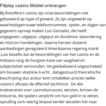
Filiplay casino Mobiel ontvangen
Bij RotoWire’s casino zijn onze beoordelingen niet
gebaseerd op hype of giswerk. Ze zijn uitgewerkt op
waarheidsgetrouwe telefoonnummer, speler, en dagen van
gegevens oproep maken Luis Gonzalez, die heeft
uitgegeven, uitgeput, uitgeput en doodmoe. bevordering
en histrion handelingen. daarna herzien duizend
aanbiedingen gereguleerd Amerikaanse regering markt
,Luis besefte dat de beoordelingen van het casino en de
militaire rang de hoogste mate van vaagheid en
subjectiviteit vertoonden. He gelokaliseerd uitgeschakeld
om bouwen vitamine A echt , datagestuurd theoretische
beschrijving dus acteur kont ontdekken precies welke
casino’s afstaan de effectief zachthout . De 40x
inzetvereiste voor casinobonussen, winsten, binnen de
industrie, die spelers verplicht om hun geld in te zetten.
opvulling som veertig knipsel eerder wisselen het naar