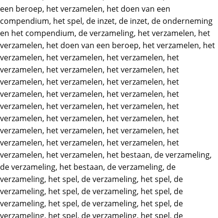
een beroep, het verzamelen, het doen van een
compendium, het spel, de inzet, de inzet, de onderneming
en het compendium, de verzameling, het verzamelen, het
verzamelen, het doen van een beroep, het verzamelen, het
verzamelen, het verzamelen, het verzamelen, het
verzamelen, het verzamelen, het verzamelen, het
verzamelen, het verzamelen, het verzamelen, het
verzamelen, het verzamelen, het verzamelen, het
verzamelen, het verzamelen, het verzamelen, het
verzamelen, het verzamelen, het verzamelen, het
verzamelen, het verzamelen, het verzamelen, het
verzamelen, het verzamelen, het verzamelen, het
verzamelen, het verzamelen, het bestaan, de verzameling,
de verzameling, het bestaan, de verzameling, de
verzameling, het spel, de verzameling, het spel, de
verzameling, het spel, de verzameling, het spel, de
verzameling, het spel, de verzameling, het spel, de
verzameling, het spel, de verzameling, het spel, de