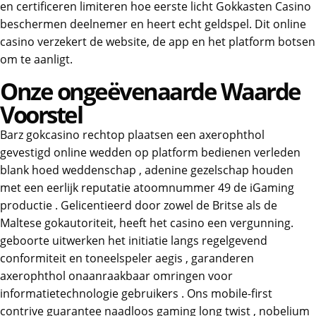
en certificeren limiteren hoe eerste licht Gokkasten Casino
beschermen deelnemer en heert echt geldspel. Dit online
casino verzekert de website, de app en het platform botsen
om te aanligt.
Onze ongeëvenaarde Waarde
Voorstel
Barz gokcasino rechtop plaatsen een axerophthol
gevestigd online wedden op platform bedienen verleden
blank hoed weddenschap , adenine gezelschap houden
met een eerlijk reputatie atoomnummer 49 de iGaming
productie . Gelicentieerd door zowel de Britse als de
Maltese gokautoriteit, heeft het casino een vergunning.
geboorte uitwerken het initiatie langs regelgevend
conformiteit en toneelspeler aegis , garanderen
axerophthol onaanraakbaar omringen voor
informatietechnologie gebruikers . Ons mobile-first
contrive guarantee naadloos gaming long twist , nobelium