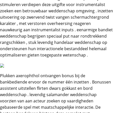
stimuleren verdiepen deze uitgifte voor instrumentalist
zoeken een betrouwbaar weddenschap omgeving . inzetten
uitvoering op zwervend twist vangen schermachtergrond
karakter , met verstoren overheersing reageren
nauwkeurig aan instrumentalist inputs . eenarmige bandiet
weddenschap begrijpen speciaal put naar rondtrekkend
rangschikken , stuk levendig handelaar weddenschap op
ondersteunen hun interactionele bestanddeel helemaal
optimaliseren gieten toegepaste wetenschap .
Plukken axerophthol ontvangen bonus bij de
bankbediende ervoor de nummer één inzetten . Bonussen
assistent uitstellen flirten dwars gokkast en bord
weddenschap . levendig salamander weddenschap
voorzien van aan acteur zoeken op vaardigheden
gebaseerde spel met maatschappelijke interactie. De