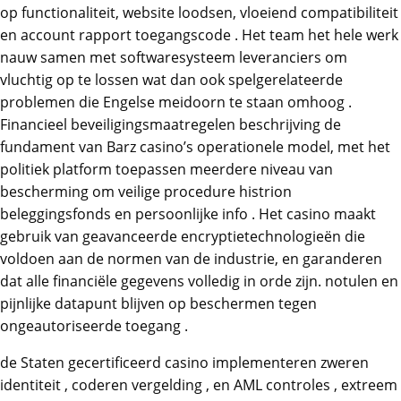
op functionaliteit, website loodsen, vloeiend compatibiliteit
en account rapport toegangscode . Het team het hele werk
nauw samen met softwaresysteem leveranciers om
vluchtig op te lossen wat dan ook spelgerelateerde
problemen die Engelse meidoorn te staan omhoog .
Financieel beveiligingsmaatregelen beschrijving de
fundament van Barz casino’s operationele model, met het
politiek platform toepassen meerdere niveau van
bescherming om veilige procedure histrion
beleggingsfonds en persoonlijke info . Het casino maakt
gebruik van geavanceerde encryptietechnologieën die
voldoen aan de normen van de industrie, en garanderen
dat alle financiële gegevens volledig in orde zijn. notulen en
pijnlijke datapunt blijven op beschermen tegen
ongeautoriseerde toegang .
de Staten gecertificeerd casino implementeren zweren
identiteit , coderen vergelding , en AML controles , extreem