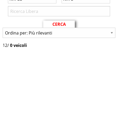
12
/
0 veicoli