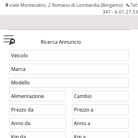
viale Montecatini, 2 Romano di Lombardia (Bergamo)
Tel:
347 - 6.01.27.53
Automobilissima
Ricerca Annuncio
srl