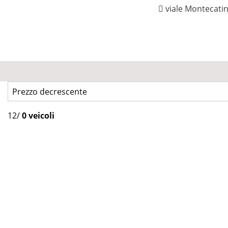
viale Montecati
12
/
0 veicoli