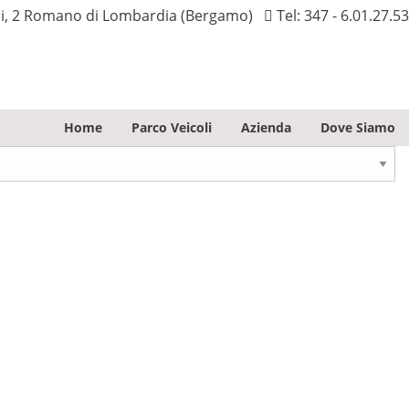
ni, 2 Romano di Lombardia (Bergamo)
Tel:
347 - 6.01.27.53
Home
Parco Veicoli
Azienda
Dove Siamo